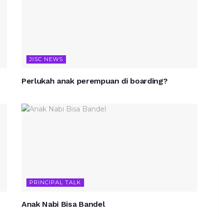
JISC NEWS
Perlukah anak perempuan di boarding?
PRINCIPAL TALK
Anak Nabi Bisa Bandel