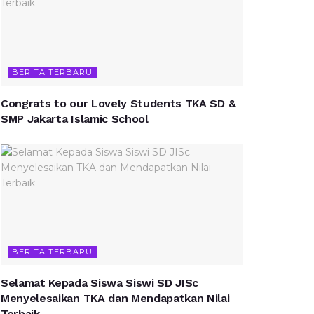
BERITA TERBARU
Congrats to our Lovely Students TKA SD &
SMP Jakarta Islamic School
BERITA TERBARU
Selamat Kepada Siswa Siswi SD JISc
Menyelesaikan TKA dan Mendapatkan Nilai
Terbaik