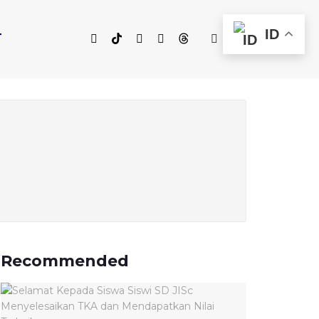
ID
T
Recommended