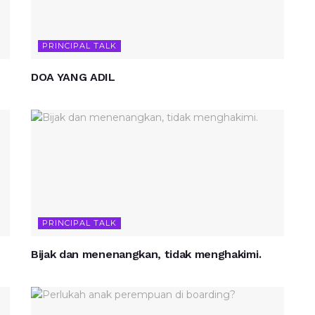
PRINCIPAL TALK
DOA YANG ADIL
PRINCIPAL TALK
Bijak dan menenangkan, tidak menghakimi.