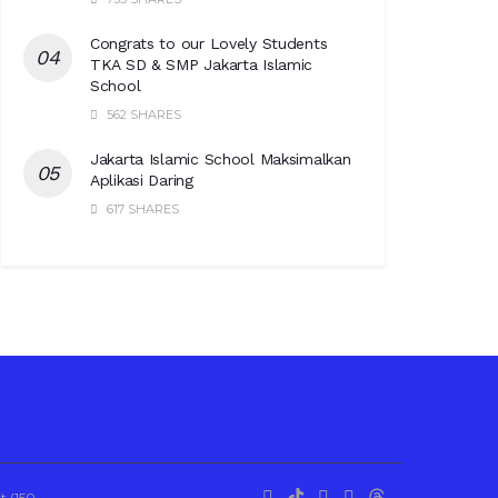
Congrats to our Lovely Students
TKA SD & SMP Jakarta Islamic
School
562 SHARES
Jakarta Islamic School Maksimalkan
Aplikasi Daring
617 SHARES
t (150