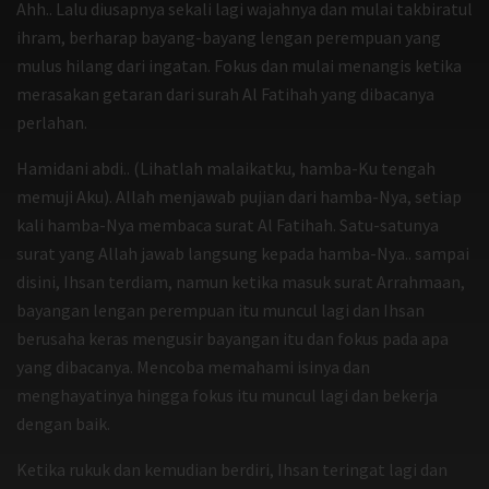
Ahh.. Lalu diusapnya sekali lagi wajahnya dan mulai takbiratul
ihram, berharap bayang-bayang lengan perempuan yang
mulus hilang dari ingatan. Fokus dan mulai menangis ketika
merasakan getaran dari surah Al Fatihah yang dibacanya
perlahan.
Hamidani abdi.. (Lihatlah malaikatku, hamba-Ku tengah
memuji Aku). Allah menjawab pujian dari hamba-Nya, setiap
kali hamba-Nya membaca surat Al Fatihah. Satu-satunya
surat yang Allah jawab langsung kepada hamba-Nya.. sampai
disini, Ihsan terdiam, namun ketika masuk surat Arrahmaan,
bayangan lengan perempuan itu muncul lagi dan Ihsan
berusaha keras mengusir bayangan itu dan fokus pada apa
yang dibacanya. Mencoba memahami isinya dan
menghayatinya hingga fokus itu muncul lagi dan bekerja
dengan baik.
Ketika rukuk dan kemudian berdiri, Ihsan teringat lagi dan