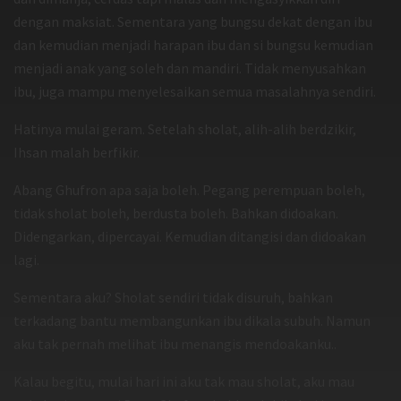
dengan maksiat. Sementara yang bungsu dekat dengan ibu
dan kemudian menjadi harapan ibu dan si bungsu kemudian
menjadi anak yang soleh dan mandiri. Tidak menyusahkan
ibu, juga mampu menyelesaikan semua masalahnya sendiri.
Hatinya mulai geram. Setelah sholat, alih-alih berdzikir,
Ihsan malah berfikir.
Abang Ghufron apa saja boleh. Pegang perempuan boleh,
tidak sholat boleh, berdusta boleh. Bahkan didoakan.
Didengarkan, dipercayai. Kemudian ditangisi dan didoakan
lagi.
Sementara aku? Sholat sendiri tidak disuruh, bahkan
terkadang bantu membangunkan ibu dikala subuh. Namun
aku tak pernah melihat ibu menangis mendoakanku..
Kalau begitu, mulai hari ini aku tak mau sholat, aku mau