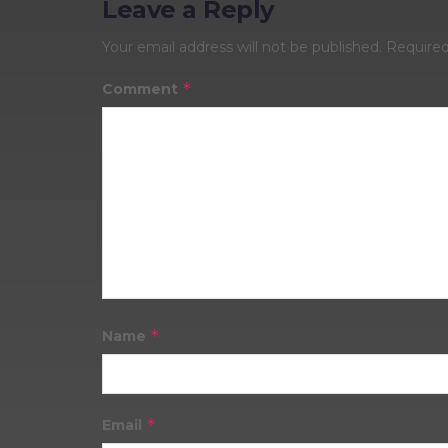
Leave a Reply
Your email address will not be published.
Required
*
Comment
*
Name
*
Email