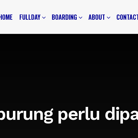
HOME
FULLDAY
BOARDING
ABOUT
CONTAC
burung perlu dip