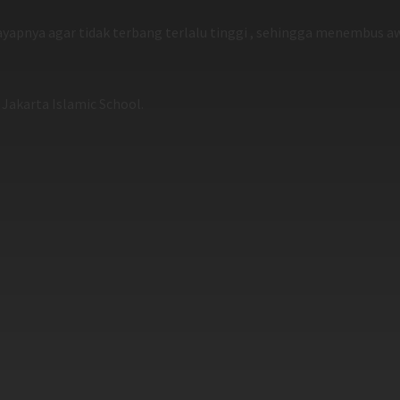
sayapnya agar tidak terbang terlalu tinggi , sehingga menembu
)@ Jakarta Islamic School.