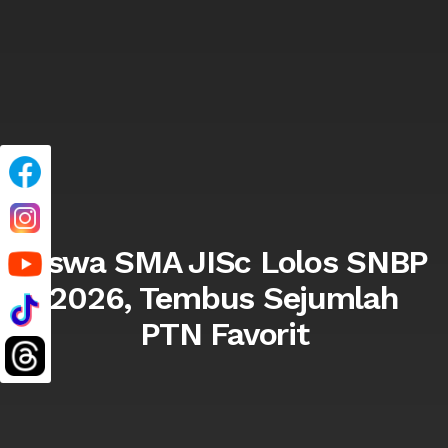
Siswa SMA JISc Lolos SNBP
2026, Tembus Sejumlah
PTN Favorit