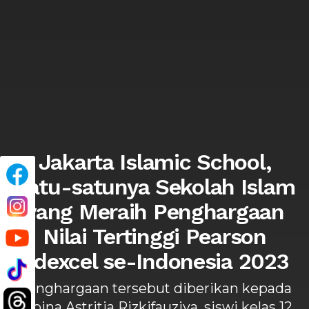
Jakarta Islamic School,
Satu-satunya Sekolah Islam
yang Meraih Penghargaan
Nilai Tertinggi Pearson
Edexcel se-Indonesia 2023
Penghargaan tersebut diberikan kepada
Tabina Astritia Rizkifauziya, siswi kelas 12