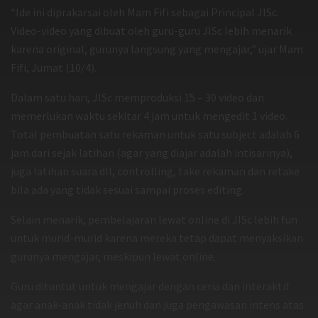
“Ide ini diprakarsai oleh Mam Fifi sebagai Principal JISc.
Video-video yang dibuat oleh guru-guru JISc lebih menarik
karena original, gurunya langsung yang mengajar,” ujar Mam
Fifi, Jumat (10/4).
Dalam satu hari, JISc memproduksi 15 – 30 video dan
memerlukan waktu sekitar 4 jam untuk mengedit 1 video.
Total pembuatan satu rekaman untuk satu subject adalah 6
jam dari sejak latihan (agar yang diajar adalah intisarinya),
juga latihan suara dll, controlling, take rekaman dan retake
bila ada yang tidak sesuai sampai proses editing.
Selain menarik, pembelajaran lewat online di JISc lebih fun
untuk murid-murid karena mereka tetap dapat menyaksikan
gurunya mengajar, meskipun lewat online.
Guru dituntut untuk mengajar dengan ceria dan interaktif
agar anak-anak tidak jenuh dan juga pengawasan intens atas