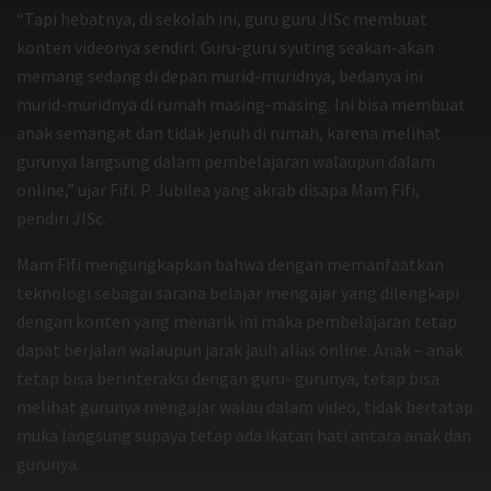
“Tapi hebatnya, di sekolah ini, guru guru JISc membuat
konten videonya sendiri. Guru-guru syuting seakan-akan
memang sedang di depan murid-muridnya, bedanya ini
murid-muridnya di rumah masing-masing. Ini bisa membuat
anak semangat dan tidak jenuh di rumah, karena melihat
gurunya langsung dalam pembelajaran walaupun dalam
online,” ujar Fifi. P. Jubilea yang akrab disapa Mam Fifi,
pendiri JISc.
Mam Fifi mengungkapkan bahwa dengan memanfaatkan
teknologi sebagai sarana belajar mengajar yang dilengkapi
dengan konten yang menarik ini maka pembelajaran tetap
dapat berjalan walaupun jarak jauh alias online. Anak – anak
tetap bisa berinteraksi dengan guru- gurunya, tetap bisa
melihat gurunya mengajar walau dalam video, tidak bertatap
muka langsung supaya tetap ada ikatan hati antara anak dan
gurunya.