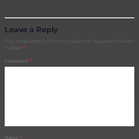
Leave a Reply
Your email address will not be published.
Required fields are
*
marked
*
Comment
*
Name