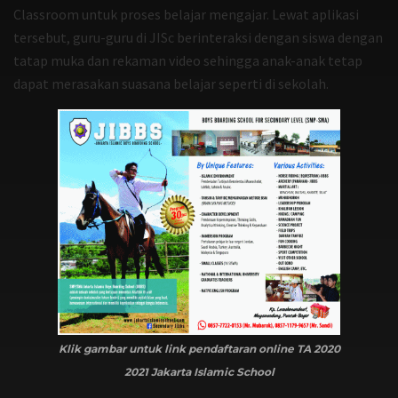
Classroom untuk proses belajar mengajar. Lewat aplikasi
tersebut, guru-guru di JISc berinteraksi dengan siswa dengan
tatap muka dan rekaman video sehingga anak-anak tetap
dapat merasakan suasana belajar seperti di sekolah.
Klik gambar untuk link pendaftaran online TA 2020
2021 Jakarta Islamic School