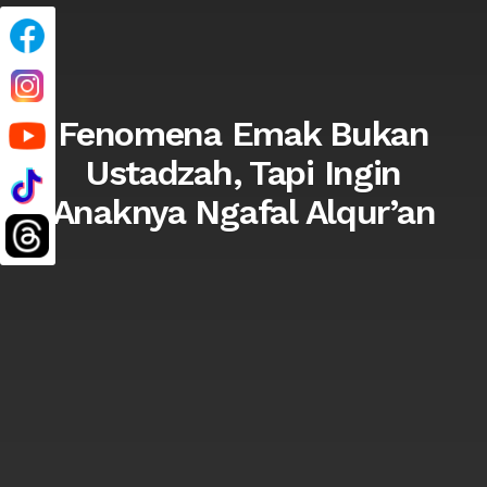
Fenomena Emak Bukan
Ustadzah, Tapi Ingin
Anaknya Ngafal Alqur’an