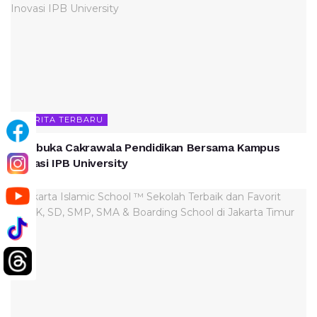
BERITA TERBARU
Membuka Cakrawala Pendidikan Bersama Kampus
Inovasi IPB University