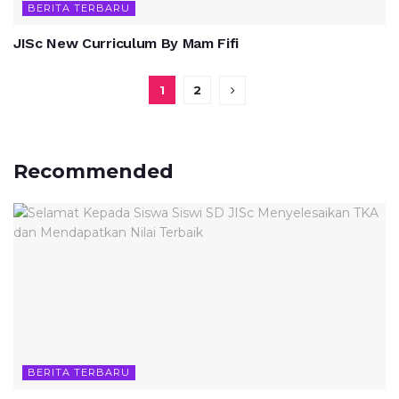
BERITA TERBARU
JISc New Curriculum By Mam Fifi
1
2
Recommended
BERITA TERBARU