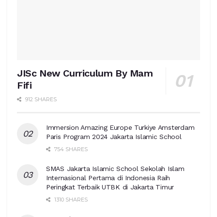
JISc New Curriculum By Mam
Fifi
912 SHARES
Immersion Amazing Europe Turkiye Amsterdam
Paris Program 2024 Jakarta Islamic School
754 SHARES
SMAS Jakarta Islamic School Sekolah Islam
Internasional Pertama di Indonesia Raih
Peringkat Terbaik UTBK di Jakarta Timur
1310 SHARES